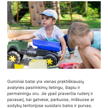
Guminiai batai yra vienas praktiškiausių
avalynės pasirinkimų lietingu, šlapiu ir
permainingu oru. Jie ypač praverčia rudenį ir
pavasarį, kai gatvėse, parkuose, miškuose ar
sodybų teritorijose susidaro balos ir purvas.