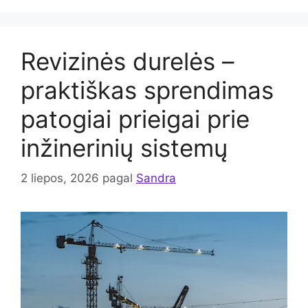
Revizinės durelės –
praktiškas sprendimas
patogiai prieigai prie
inžinerinių sistemų
2 liepos, 2026
pagal
Sandra