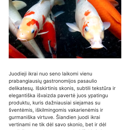
Juodieji ikrai nuo seno laikomi vienu
prabangiausių gastronomijos pasaulio
delikatesų. Išskirtinis skonis, subtili tekstūra ir
elegantiška išvaizda pavertė juos ypatingu
produktu, kuris dažniausiai siejamas su
šventėmis, iškilmingomis vakarienėmis ir
gurmaniška virtuve. Šiandien juodi ikrai
vertinami ne tik dėl savo skonio, bet ir dėl