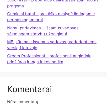
progoms
Guminiai batai – praktiška avalynė lietingam ir
permainingam orui
Namų pridavimas – išsamus vadovas
sėkmingam statybų užbaigimui
MB įkūrimas: išsamus vadovas pradedantiems
verslą Lietuvoje
Groom Professional – profesionali augintinių
priežiūros įranga ir kosmetika
Komentarai
Nėra komentarų.