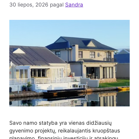
30 liepos, 2026
pagal
Sandra
Savo namo statyba yra vienas didžiausių
gyvenimo projektų, reikalaujantis kruopštaus
planavimo, finansinių investicijų ir atsakingų