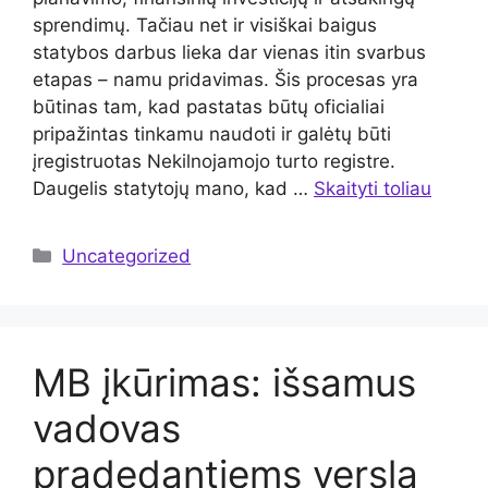
sprendimų. Tačiau net ir visiškai baigus
statybos darbus lieka dar vienas itin svarbus
etapas – namu pridavimas. Šis procesas yra
būtinas tam, kad pastatas būtų oficialiai
pripažintas tinkamu naudoti ir galėtų būti
įregistruotas Nekilnojamojo turto registre.
Daugelis statytojų mano, kad …
Skaityti toliau
Kategorijos
Uncategorized
MB įkūrimas: išsamus
vadovas
pradedantiems verslą