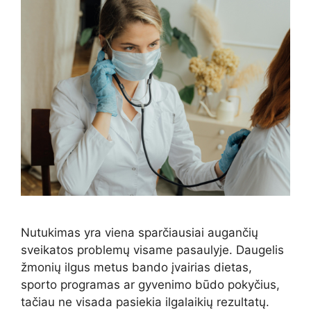
Nutukimas yra viena sparčiausiai augančių
sveikatos problemų visame pasaulyje. Daugelis
žmonių ilgus metus bando įvairias dietas,
sporto programas ar gyvenimo būdo pokyčius,
tačiau ne visada pasiekia ilgalaikių rezultatų.