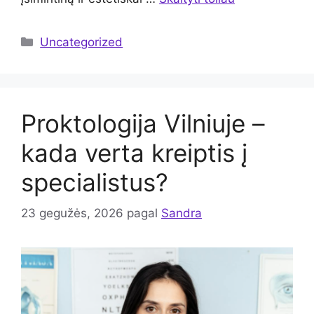
Kategorijos
Uncategorized
Proktologija Vilniuje –
kada verta kreiptis į
specialistus?
23 gegužės, 2026
pagal
Sandra