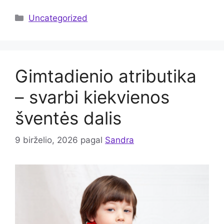
Kategorijos
Uncategorized
Gimtadienio atributika
– svarbi kiekvienos
šventės dalis
9 birželio, 2026
pagal
Sandra