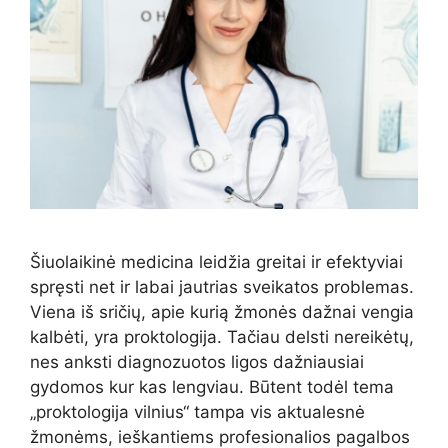
Šiuolaikinė medicina leidžia greitai ir efektyviai
spręsti net ir labai jautrias sveikatos problemas.
Viena iš sričių, apie kurią žmonės dažnai vengia
kalbėti, yra proktologija. Tačiau delsti nereikėtų,
nes anksti diagnozuotos ligos dažniausiai
gydomos kur kas lengviau. Būtent todėl tema
„proktologija vilnius“ tampa vis aktualesnė
žmonėms, ieškantiems profesionalios pagalbos