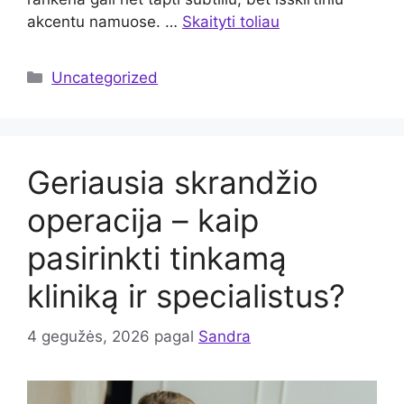
akcentu namuose. …
Skaityti toliau
Kategorijos
Uncategorized
Geriausia skrandžio
operacija – kaip
pasirinkti tinkamą
kliniką ir specialistus?
4 gegužės, 2026
pagal
Sandra