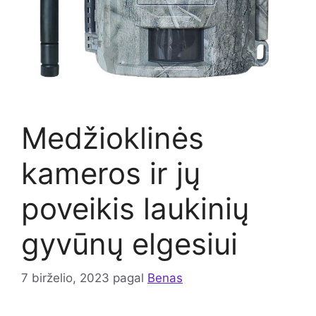
Medžioklinės
kameros ir jų
poveikis laukinių
gyvūnų elgesiui
7 birželio, 2023
pagal
Benas