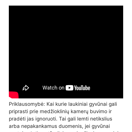
Priklausomybė: Kai kurie laukiniai gyvūnai gali
priprasti prie medžioklinių kamerų buvimo ir
pradėti jas ignoruoti. Tai gali lemti netikslius
arba nepakankamus duomenis, jei gyvūnai