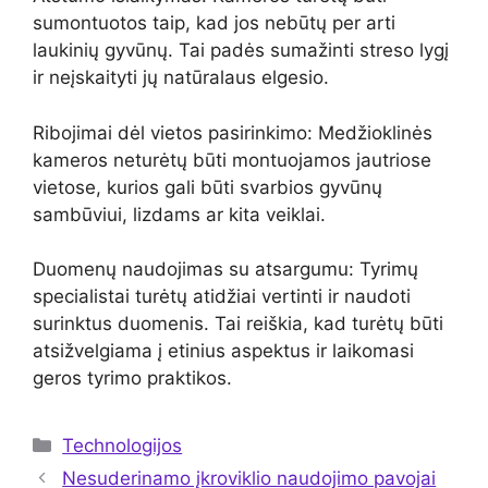
sumontuotos taip, kad jos nebūtų per arti
laukinių gyvūnų. Tai padės sumažinti streso lygį
ir neįskaityti jų natūralaus elgesio.
Ribojimai dėl vietos pasirinkimo: Medžioklinės
kameros neturėtų būti montuojamos jautriose
vietose, kurios gali būti svarbios gyvūnų
sambūviui, lizdams ar kita veiklai.
Duomenų naudojimas su atsargumu: Tyrimų
specialistai turėtų atidžiai vertinti ir naudoti
surinktus duomenis. Tai reiškia, kad turėtų būti
atsižvelgiama į etinius aspektus ir laikomasi
geros tyrimo praktikos.
Kategorijos
Technologijos
Nesuderinamo įkroviklio naudojimo pavojai