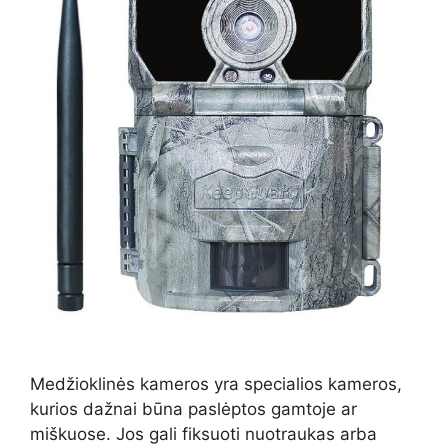
Medžioklinės kameros yra specialios kameros,
kurios dažnai būna paslėptos gamtoje ar
miškuose. Jos gali fiksuoti nuotraukas arba