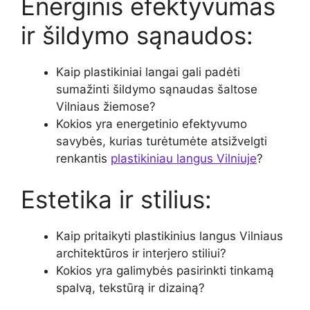
Energinis efektyvumas
ir šildymo sąnaudos:
Kaip plastikiniai langai gali padėti
sumažinti šildymo sąnaudas šaltose
Vilniaus žiemose?
Kokios yra energetinio efektyvumo
savybės, kurias turėtumėte atsižvelgti
renkantis
plastikiniau langus Vilniuje
?
Estetika ir stilius:
Kaip pritaikyti plastikinius langus Vilniaus
architektūros ir interjero stiliui?
Kokios yra galimybės pasirinkti tinkamą
spalvą, tekstūrą ir dizainą?