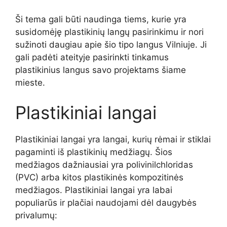
Ši tema gali būti naudinga tiems, kurie yra
susidomėję plastikinių langų pasirinkimu ir nori
sužinoti daugiau apie šio tipo langus Vilniuje. Ji
gali padėti ateityje pasirinkti tinkamus
plastikinius langus savo projektams šiame
mieste.
Plastikiniai langai
Plastikiniai langai yra langai, kurių rėmai ir stiklai
pagaminti iš plastikinių medžiagų. Šios
medžiagos dažniausiai yra polivinilchloridas
(PVC) arba kitos plastikinės kompozitinės
medžiagos. Plastikiniai langai yra labai
populiarūs ir plačiai naudojami dėl daugybės
privalumų: