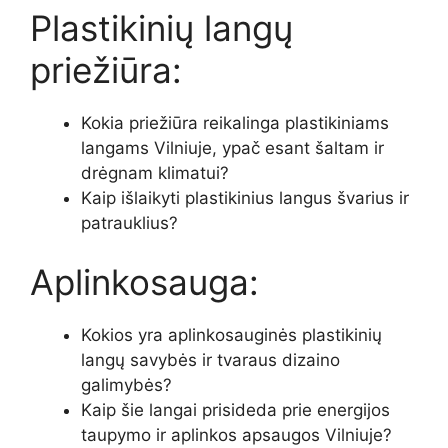
Plastikinių langų
priežiūra:
Kokia priežiūra reikalinga plastikiniams
langams Vilniuje, ypač esant šaltam ir
drėgnam klimatui?
Kaip išlaikyti plastikinius langus švarius ir
patrauklius?
Aplinkosauga:
Kokios yra aplinkosauginės plastikinių
langų savybės ir tvaraus dizaino
galimybės?
Kaip šie langai prisideda prie energijos
taupymo ir aplinkos apsaugos Vilniuje?