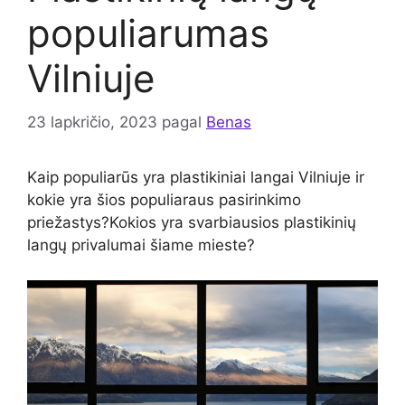
populiarumas
Vilniuje
23 lapkričio, 2023
pagal
Benas
Kaip populiarūs yra plastikiniai langai Vilniuje ir
kokie yra šios populiaraus pasirinkimo
priežastys?Kokios yra svarbiausios plastikinių
langų privalumai šiame mieste?